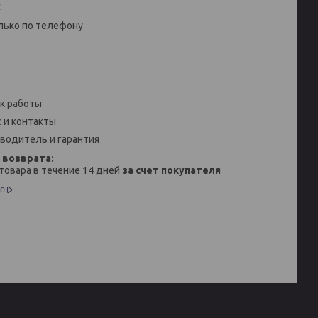
с
лько по телефону
к работы
 и контакты
водитель и гарантия
товара в течение 14 дней
за счет покупателя
е