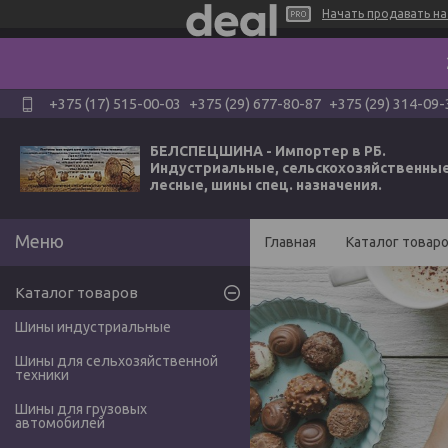
Начать продавать на 
+375 (17) 515-00-03
+375 (29) 677-80-87
+375 (29) 314-09-
БЕЛСПЕЦШИНА - Импортер в РБ.
Индустриальные, сельскохозяйственные
лесные, шины спец. назначения.
Главная
Каталог товар
Каталог товаров
Шины индустриальные
Шины для сельхозяйственной
техники
Шины для грузовых
автомобилей