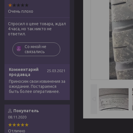
Очень плохо
Спросил о цене товара, ждал
4 часа, но так никто не
ответил.
Со мной не
связались
Комментарий
25.03.2021
продавца
Приносим свои извинения за
ожидание. Постараемся
быть более оперативнее.
Покупатель
08.11.2020
Отлично