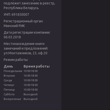
подлежит занесению в реестр,
Республика Беларусь
УНП: 691850007
Регистрационный орган:
Минский РИК
Дата регистрации компании:
06.03.2018
Местонахождение книги
замечаний и предложений:
ул.Монтажников, 23, оф.20
Режим работы:
День
Время работы
Понедельник
10:00-18:00
Вторник
10:00-18:00
Среда
10:00-18:00
Четверг
10:00-18:00
Пятница
10:00-18:00
Суббота
Выходной
Воскресенье
Выходной