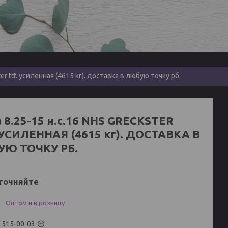
er ttf. усиленная (4615 кг). доставка в любую точку рб.
 8.25-15 н.с.16 NHS GRECKSTER
 УСИЛЕННАЯ (4615 кг). ДОСТАВКА В
Ю ТОЧКУ РБ.
точняйте
и
Оптом и в розницу
) 515-00-03