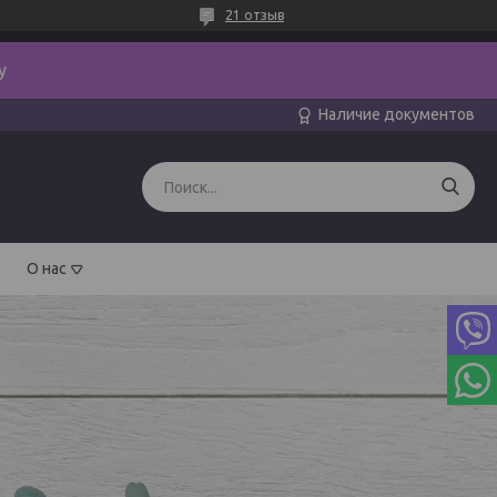
21 отзыв
y
Наличие документов
О нас