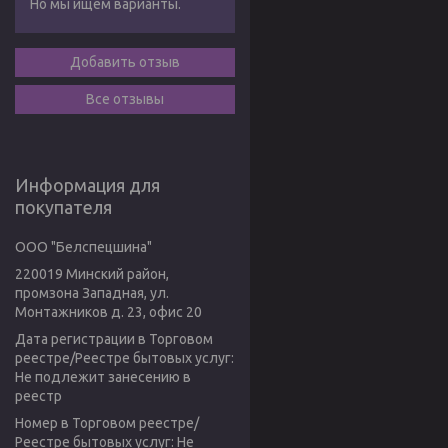
Но мы ищем варианты.
Добавить отзыв
Все отзывы
Информация для
покупателя
ООО "Белспецшина"
220019 Минский район,
промзона Западная, ул.
Монтажников д. 23, офис 20
Дата регистрации в Торговом
реестре/Реестре бытовых услуг:
Не подлежит занесению в
реестр
Номер в Торговом реестре/
Реестре бытовых услуг: Не